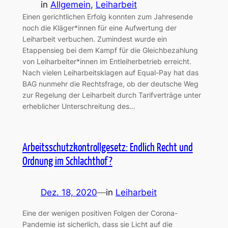
in
Allgemein
, 
Leiharbeit
Einen gerichtlichen Erfolg konnten zum Jahresende
noch die Kläger*innen für eine Aufwertung der
Leiharbeit verbuchen. Zumindest wurde ein
Etappensieg bei dem Kampf für die Gleichbezahlung
von Leiharbeiter*innen im Entleiherbetrieb erreicht.
Nach vielen Leiharbeitsklagen auf Equal-Pay hat das
BAG nunmehr die Rechtsfrage, ob der deutsche Weg
zur Regelung der Leiharbeit durch Tarifverträge unter
erheblicher Unterschreitung des…
Arbeitsschutzkontrollgesetz: Endlich Recht und
Ordnung im Schlachthof?
Dez. 18, 2020
—
in
Leiharbeit
Eine der wenigen positiven Folgen der Corona-
Pandemie ist sicherlich, dass sie Licht auf die