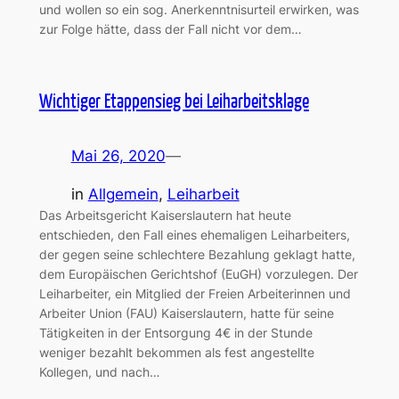
und wollen so ein sog. Anerkenntnisurteil erwirken, was
zur Folge hätte, dass der Fall nicht vor dem…
Wichtiger Etappensieg bei Leiharbeitsklage
Mai 26, 2020
—
in
Allgemein
, 
Leiharbeit
Das Arbeitsgericht Kaiserslautern hat heute
entschieden, den Fall eines ehemaligen Leiharbeiters,
der gegen seine schlechtere Bezahlung geklagt hatte,
dem Europäischen Gerichtshof (EuGH) vorzulegen. Der
Leiharbeiter, ein Mitglied der Freien Arbeiterinnen und
Arbeiter Union (FAU) Kaiserslautern, hatte für seine
Tätigkeiten in der Entsorgung 4€ in der Stunde
weniger bezahlt bekommen als fest angestellte
Kollegen, und nach…