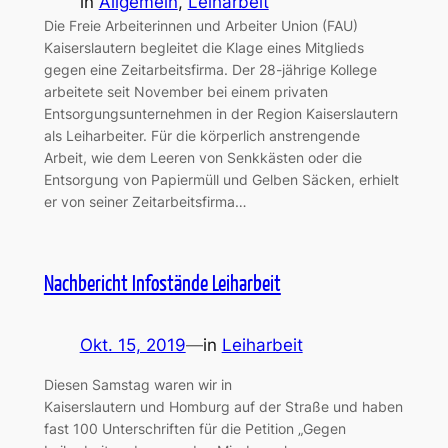
in
Allgemein
, 
Leiharbeit
Die Freie Arbeiterinnen und Arbeiter Union (FAU)
Kaiserslautern begleitet die Klage eines Mitglieds
gegen eine Zeitarbeitsfirma. Der 28-jährige Kollege
arbeitete seit November bei einem privaten
Entsorgungsunternehmen in der Region Kaiserslautern
als Leiharbeiter. Für die körperlich anstrengende
Arbeit, wie dem Leeren von Senkkästen oder die
Entsorgung von Papiermüll und Gelben Säcken, erhielt
er von seiner Zeitarbeitsfirma…
Nachbericht Infostände Leiharbeit
Okt. 15, 2019
—
in
Leiharbeit
Diesen Samstag waren wir in
Kaiserslautern und Homburg auf der Straße und haben
fast 100 Unterschriften für die Petition „Gegen