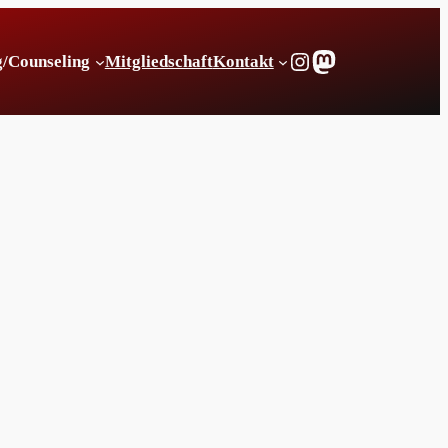
Instagram
Mastodon
g/Counseling
Mitgliedschaft
Kontakt