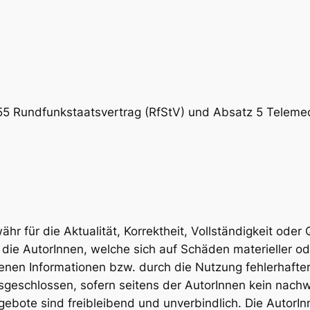
f 55 Rundfunkstaatsvertrag (RfStV) und Absatz 5 Tele
 für die Aktualität, Korrektheit, Vollständigkeit oder Q
ie AutorInnen, welche sich auf Schäden materieller oder
nen Informationen bzw. durch die Nutzung fehlerhafter
sgeschlossen, sofern seitens der AutorInnen kein nachwe
ngebote sind freibleibend und unverbindlich. Die AutorIn