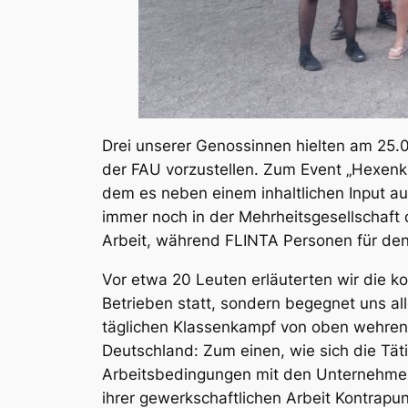
Drei unserer Genossinnen hielten am 25.0
der FAU vorzustellen. Zum Event „Hexen
dem es neben einem inhaltlichen Input a
immer noch in der Mehrheitsgesellschaft 
Arbeit, während FLINTA Personen für den 
Vor etwa 20 Leuten erläuterten wir die k
Betrieben statt, sondern begegnet uns a
täglichen Klassenkampf von oben wehren. 
Deutschland: Zum einen, wie sich die Tät
Arbeitsbedingungen mit den Unternehmer
ihrer gewerkschaftlichen Arbeit Kontrap