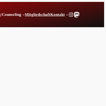
Instagram
Mastodon
g/Counseling
Mitgliedschaft
Kontakt