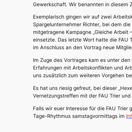
Gewerkschaft. Wir benannten in diesem 
Exemplarisch gingen wir auf zwei Arbeits
Spargelunternehmer
Richter
, bei dem die
mitgetragene Kampagne „Gleiche Arbeit – 
einsetzte. Das letzte Wort hatte die
FAU T
im Anschluss an den Vortrag neue Mitgli
Im Zuge des Vortrages kam es unter den 
Erfahrungen mit Arbeitskonflikten und 
uns zusätzlich zum weiteren Vorgehen bei
Es hat uns riesig gefreut, bei dieser „H
Vernetzungstreffen mit der
FAU Trier
und
Falls wir euer Interesse für die
FAU Trier
g
Tage-Rhythmus samstagvormittags im
In