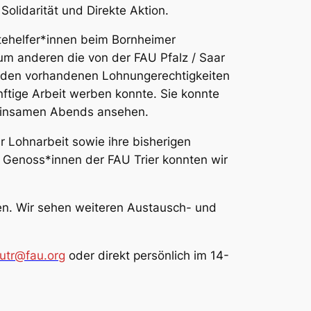
lidarität und Direkte Aktion.
ntehelfer*innen beim Bornheimer
 Zum anderen die von der
FAU Pfalz / Saar
it den vorhandenen Lohnungerechtigkeiten
nftige Arbeit werben konnte. Sie konnte
meinsamen Abends ansehen.
Lohnarbeit sowie ihre bisherigen
n Genoss*innen der
FAU Trier
konnten wir
fen. Wir sehen weiteren Austausch- und
autr@fau.org
oder direkt persönlich im 14-