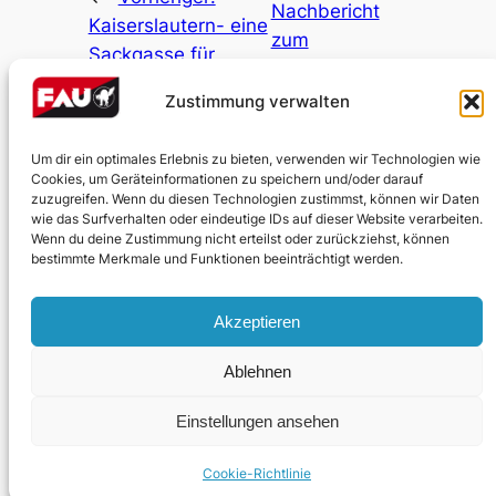
Nachbericht
Kaiserslautern- eine
zum
Sackgasse für
Frauen*streik
Neonazis
→
Zustimmung verwalten
Um dir ein optimales Erlebnis zu bieten, verwenden wir Technologien wie
Cookies, um Geräteinformationen zu speichern und/oder darauf
zuzugreifen. Wenn du diesen Technologien zustimmst, können wir Daten
wie das Surfverhalten oder eindeutige IDs auf dieser Website verarbeiten.
Wenn du deine Zustimmung nicht erteilst oder zurückziehst, können
bestimmte Merkmale und Funktionen beeinträchtigt werden.
Impressum
Akzeptieren
Datenschutzerklärung
Ablehnen
Einstellungen ansehen
Designed with
WordPress
Cookie-Richtlinie