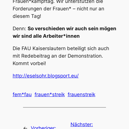
Frauen*kampftag. Wir unterstützen die
Forderungen der Frauen* – nicht nur an
diesem Tag!
Denn:
So verschieden wir auch sein mögen
wir sind alle Arbeiter*innen
Die FAU Kaiserslautern beteiligt sich auch
mit Redebeitrag an der Demonstration.
Kommt vorbei!
http://eselsohr.blogsport.eu/
fem*fau
frauen*streik
frauenstreik
Nächster:
←
Vorheriger: