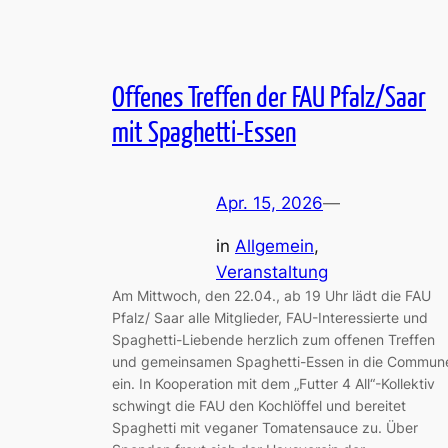
Offenes Treffen der FAU Pfalz/Saar
mit Spaghetti-Essen
Apr. 15, 2026
—
in
Allgemein
, 
Veranstaltung
Am Mittwoch, den 22.04., ab 19 Uhr lädt die FAU
Pfalz/ Saar alle Mitglieder, FAU-Interessierte und
Spaghetti-Liebende herzlich zum offenen Treffen
und gemeinsamen Spaghetti-Essen in die Commun
ein. In Kooperation mit dem „Futter 4 All“-Kollektiv
schwingt die FAU den Kochlöffel und bereitet
Spaghetti mit veganer Tomatensauce zu. Über