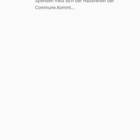
Spenden freut sich der Hausverein der
Commune.Kommt…