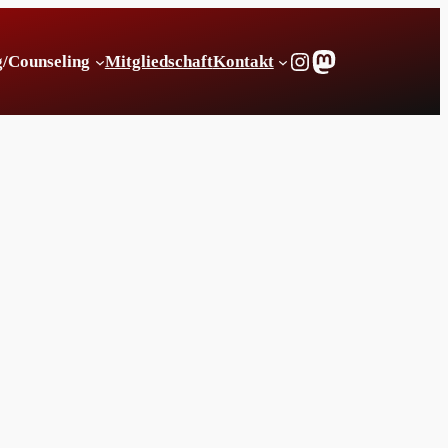
Instagram
Mastodon
g/Counseling
Mitgliedschaft
Kontakt