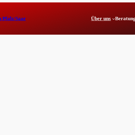
n Pfalz/Saar
Über uns
Beratun