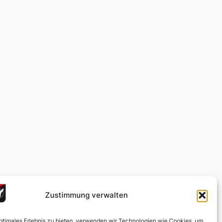
Zustimmung verwalten
optimales Erlebnis zu bieten, verwenden wir Technologien wie Cookies, um