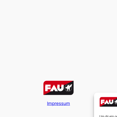
Impressum
Um dir ein 