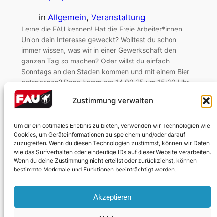
in
Allgemein
, 
Veranstaltung
Lerne die FAU kennen! Hat die Freie Arbeiter*innen
Union dein Interesse geweckt? Wolltest du schon
immer wissen, was wir in einer Gewerkschaft den
ganzen Tag so machen? Oder willst du einfach
Sonntags an den Staden kommen und mit einem Bier
entspannen? Dann komm am 14.09.25 um 15:30 Uhr
an den Staden zum gemeinsamen Grillen mit…
Zustimmung verwalten
Um dir ein optimales Erlebnis zu bieten, verwenden wir Technologien wie
Cookies, um Geräteinformationen zu speichern und/oder darauf
zuzugreifen. Wenn du diesen Technologien zustimmst, können wir Daten
wie das Surfverhalten oder eindeutige IDs auf dieser Website verarbeiten.
Wenn du deine Zustimmung nicht erteilst oder zurückziehst, können
bestimmte Merkmale und Funktionen beeinträchtigt werden.
Impressum
Akzeptieren
Datenschutzerklärung