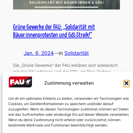
Grüne Gewerke der FAU: „Solidarität mit
Bäuer:innenprotesten und GdL-Streik!“
Jan. 6, 2024
—
in
Solidarität
Die „Grüne Gewerke“ der FAU erklären sich solidarisch
mit den Bäuer*innen und der GDL. Im Blog-Beitrag
findet ihr das Statement der Organisation.
Zustimmung verwalten
Um dir ein optimales Erlebnis zu bieten, verwenden wir Technologien wie
Cookies, um Geräteinformationen zu speichern und/oder darauf
zuzugreifen. Wenn du diesen Technologien zustimmst, können wir Daten
wie das Surfverhalten oder eindeutige IDs auf dieser Website verarbeiten.
Wenn du deine Zustimmung nicht erteilst oder zurückziehst, können
bestimmte Merkmale und Funktionen beeinträchtigt werden.