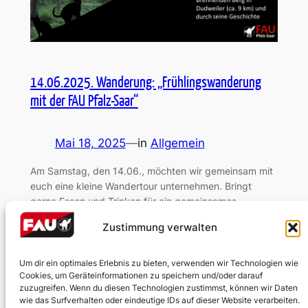
14.06.2025. Wanderung: „Frühlingswanderung
mit der FAU Pfalz-Saar“
Mai 18, 2025
—
in
Allgemein
Am Samstag, den 14.06., möchten wir gemeinsam mit
euch eine kleine Wandertour unternehmen. Bringt
gerne Essen und Trinken für ein gemeinsames
Mittagessen mit.
Zustimmung verwalten
Um dir ein optimales Erlebnis zu bieten, verwenden wir Technologien wie
Cookies, um Geräteinformationen zu speichern und/oder darauf
zuzugreifen. Wenn du diesen Technologien zustimmst, können wir Daten
wie das Surfverhalten oder eindeutige IDs auf dieser Website verarbeiten.